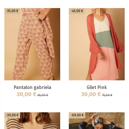
-35,00 €
-45,00 €
Pantalon gabriela
Gilet Pink
30,00 €
30,00 €
65,00 €
75,00 €
-39,00 €
-69,00 €