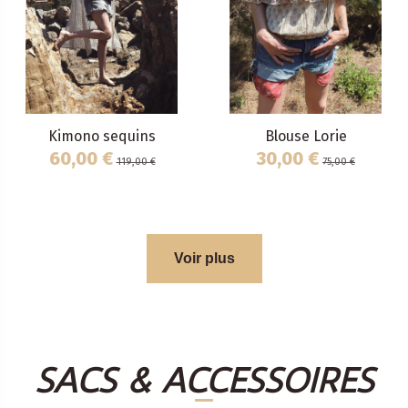
Kimono sequins
Blouse Lorie
60,00 €
30,00 €
119,00 €
75,00 €
Voir plus
SACS & ACCESSOIRES