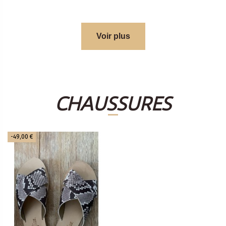
Voir plus
CHAUSSURES
-49,00 €