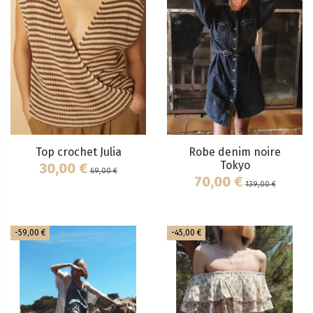
Top crochet Julia
Robe denim noire
Tokyo
30,00 €
69,00 €
70,00 €
139,00 €
-59,00 €
-45,00 €