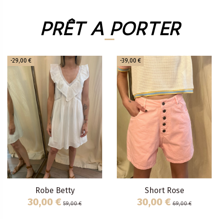
PRÊT A PORTER
-29,00 €
-39,00 €
Robe Betty
Short Rose
30,00 €
30,00 €
59,00 €
69,00 €