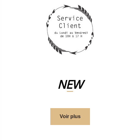
NEW
Voir plus