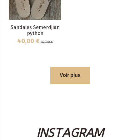
Sandales Semerdjian
python
40,00 €
89,00 €
Voir plus
INSTAGRAM