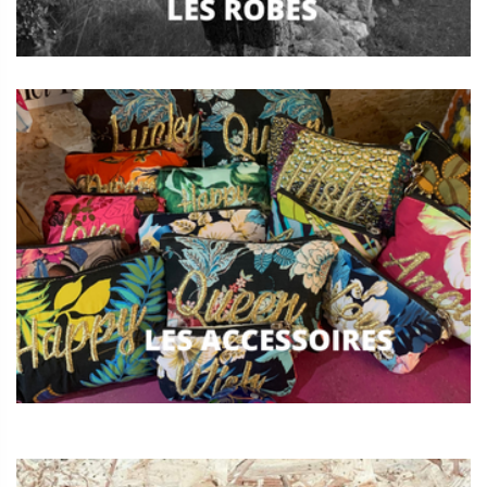
- 30 %