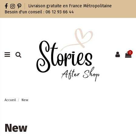
Livraison gratuite en France Métropolitaine
Besoin d'un conseil : 06 12 93 66 44
0
Accueil
New
New