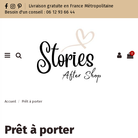
Livraison gratuite en France Métropolitaine
Besoin d'un conseil : 06 12 93 66 44
0
Accueil
Prêt à porter
Prêt à porter