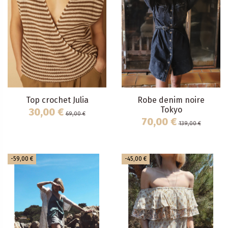
Top crochet Julia
Robe denim noire
Tokyo
30,00 €
69,00 €
70,00 €
139,00 €
-59,00 €
-45,00 €