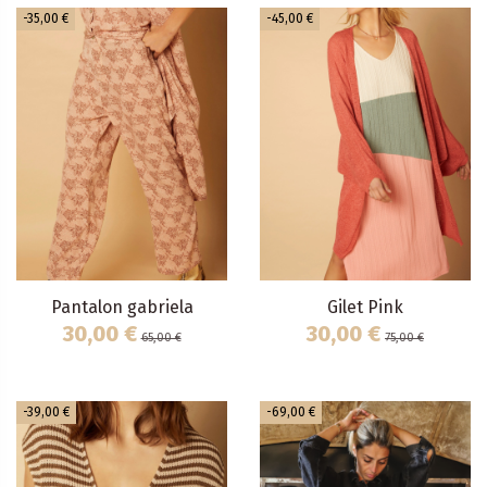
-35,00 €
-45,00 €
Pantalon gabriela
Gilet Pink
30,00 €
30,00 €
65,00 €
75,00 €
-39,00 €
-69,00 €