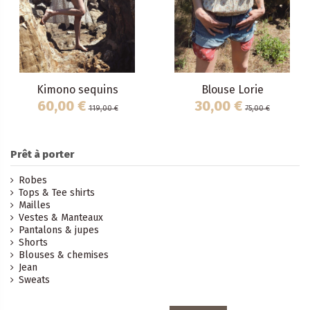
Kimono sequins
Blouse Lorie
60,00 €
30,00 €
119,00 €
75,00 €
Prêt à porter
Robes
Tops & Tee shirts
Mailles
Vestes & Manteaux
Pantalons & jupes
Shorts
Blouses & chemises
Jean
Sweats