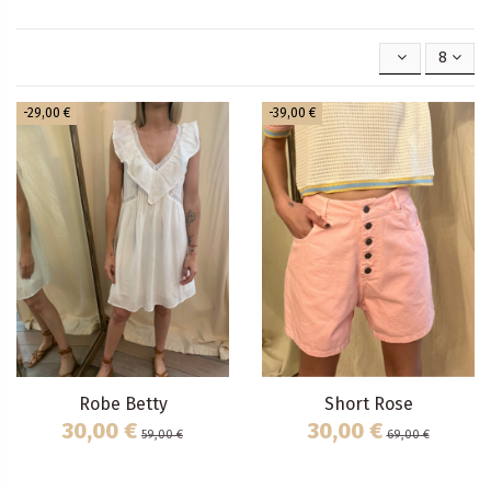
8
-29,00 €
-39,00 €
Robe Betty
Short Rose
30,00 €
30,00 €
59,00 €
69,00 €