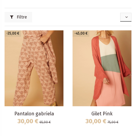
Filtre
-35,00 €
-45,00 €
Pantalon gabriela
Gilet Pink
30,00 €
30,00 €
65,00 €
75,00 €