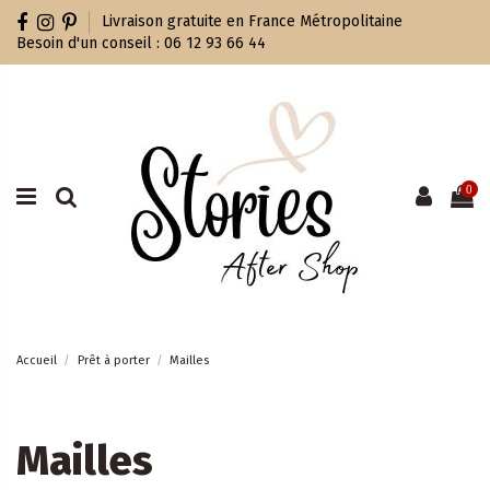
Livraison gratuite en France Métropolitaine
Besoin d'un conseil : 06 12 93 66 44
0
Accueil
Prêt à porter
Mailles
Mailles