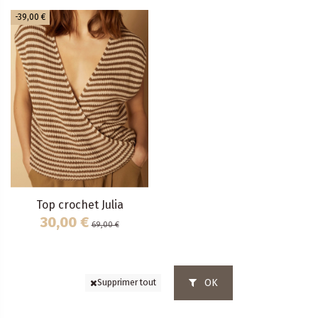
-39,00 €
Top crochet Julia
30,00 €
69,00 €
OK
Supprimer tout