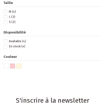
Taille
M
(4)
L
(3)
S
(2)
Disponibilité
Available
(4)
En stock
(4)
Couleur
S'inscrire à la newsletter