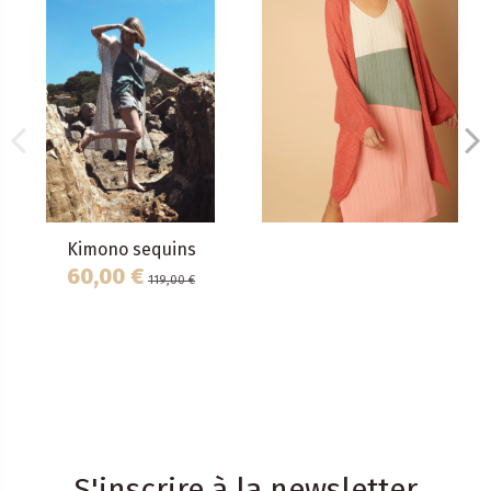
Kimono sequins
60,00 €
119,00 €
S'inscrire à la newsletter