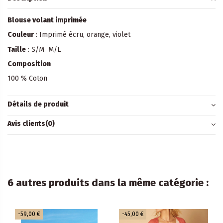
Blouse volant imprimée
Couleur
: Imprimé écru, orange, violet
Taille
: S/M M/L
Composition
100 % Coton
Détails de produit
Avis clients
(0)
6 autres produits dans la même catégorie :
-59,00 €
-45,00 €