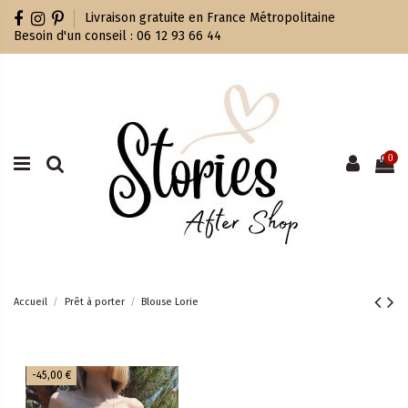
Livraison gratuite en France Métropolitaine
Besoin d'un conseil : 06 12 93 66 44
0
Accueil
Prêt à porter
Blouse Lorie
-45,00 €