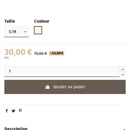
Taille
Couleur
écru
30,00 €
75,00 €
-45,00 €
TTC
Ajouter au panier
Description