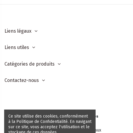
Liens légaux
Liens utiles
Catégories de produits
Contactez-nous
Ce site utilise des cookies, conformément
©After Shop - Tous droits réservés
à la Politique de Confidentialité. En navigant
Site réalisé par
Thomas Ganet
sur ce site, vous acceptez l'utilisation et le
Suivez-nous sur les réseaux sociaux
stockage de ces données.