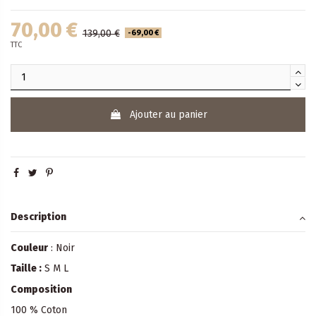
70,00 €
139,00 €
-69,00 €
TTC
Ajouter au panier
Description
Couleur
: Noir
Taille :
S M L
Composition
100 % Coton