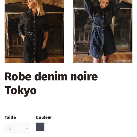
Robe denim noire
Tokyo
Taille
Couleur
Noir