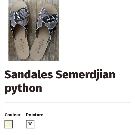
Sandales Semerdjian
python
Couleur
Pointure
Beige
38