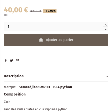
40,00 €
89,00 €
-49,00 €
TTC
Ajouter au panier
Description
Marque :
Semerdjian SMR 23 - BEA python
Composition
Cuir
sandales mules plates en cuir imprimée python